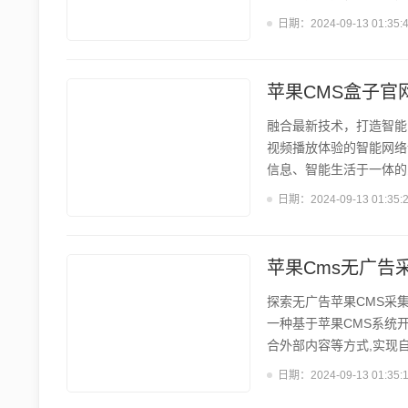
成第三方服务等需求。苹
日期：
2024-09-13 01:35:
统计等诸多方面，可以大幅
全面、扩展性强。作为一款
苹果CMS盒子官
融合最新技术，打造智能
视频播放体验的智能网络
信息、智能生活于一体的
能和丰富的功能备受消费
日期：
2024-09-13 01:35:
实现视频点播、直播、游
放4K超高清视频,为用
松管理和控制家中的各类智
苹果Cms无广告
探索无广告苹果CMS采集
一种基于苹果CMS系统
合外部内容等方式,实现
站长带来稳定的流量和收
日期：
2024-09-13 01:35:
联网内容传播方式。 苹果