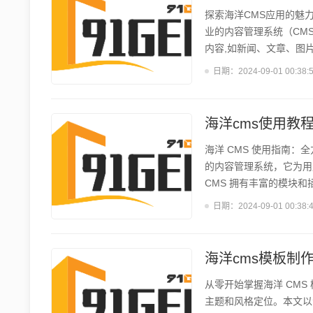
探索海洋CMS应用的魅
业的内容管理系统（CM
内容,如新闻、文章、图
特性,能够更好地满足海
日期：
2024-09-01 00:38:
包括:内容管理、多媒体
管理海洋相关的各类数字
强大的数据分析工具,帮助
海洋cms使用教
海洋 CMS 使用指南：
的内容管理系统，它为用
CMS 拥有丰富的模块和
CMS 都能够一站式帮助
日期：
2024-09-01 00:38:
(www.oceanwp.
署。对于新手用户,我们
也可以手动部署,这样可..
海洋cms模板制
从零开始掌握海洋 CMS
主题和风格定位。本文以