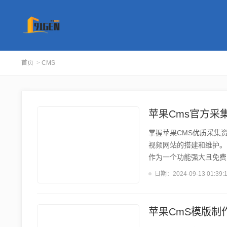
首页
>
CMS
苹果Cms官方采
掌握苹果CMS优质采集资
视频网站的搭建和维护。
作为一个功能强大且免费
苹果CMS官方资源库概
日期：
2024-09-13 01:39:
用户可以找到丰富的插件
户提供了优质、安全的资
CMS官方插件库收录了大
苹果CmS模版制