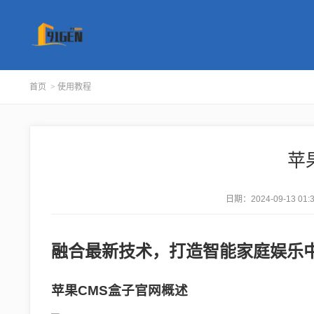
首页
>
使用教程
苹
日期：
2024-09-13 01:
融合最新技术，打造智能家庭娱乐
苹果CMS盒子官网概述