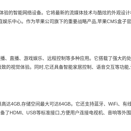
放体验的智能网络设备。它将最新的流媒体技术与酷炫的外观设计
娱乐中心。作为苹果公司旗下的重要战略产品,苹果CMS盒子
点播、直播、游戏娱乐、远程控制等多种应用。它搭载了强大的
极致的视觉体验。同时,它还具备智能家居控制、语音交互等功能
高达4GB,存储空间最大可达64GB。它还支持蓝牙、WiFi、有
备了HDMI、USB等标准接口,方便用户连接电视机、音响等外围