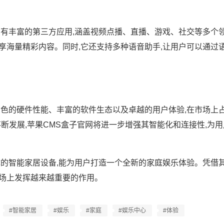
拥有丰富的第三方应用,涵盖视频点播、直播、游戏、社交等多个
享海量精彩内容。同时,它还支持多种语音助手,让用户可以通过
出色的硬件性能、丰富的软件生态以及卓越的用户体验,在市场上
断发展,苹果CMS盒子官网将进一步增强其智能化和连接性,为
体的智能家居设备,能为用户打造一个全新的家庭娱乐体验。凭借
市场上发挥越来越重要的作用。
#智能家居
#娱乐
#家庭
#娱乐中心
#体验