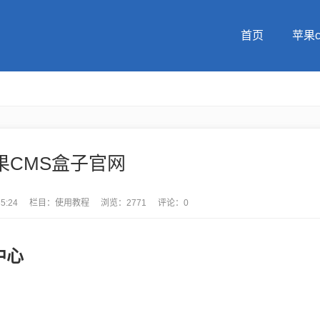
首页
苹果
果CMS盒子官网
35:24
栏目：
使用教程
浏览：2771
评论：0
中心