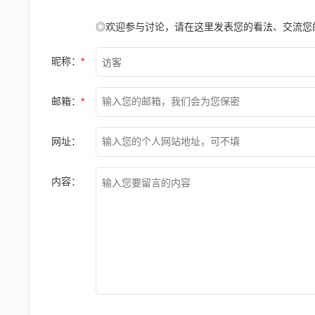
◎欢迎参与讨论，请在这里发表您的看法、交流您
昵称：
*
邮箱：
*
网址：
内容：