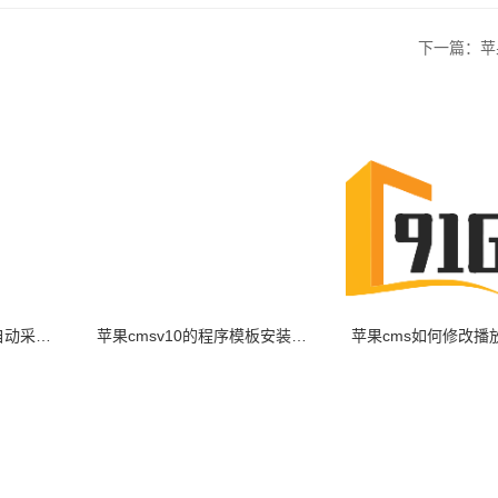
下一篇：苹果
苹果CMS10影视程序自动采集教程
苹果cmsv10的程序模板安装使用常见问题