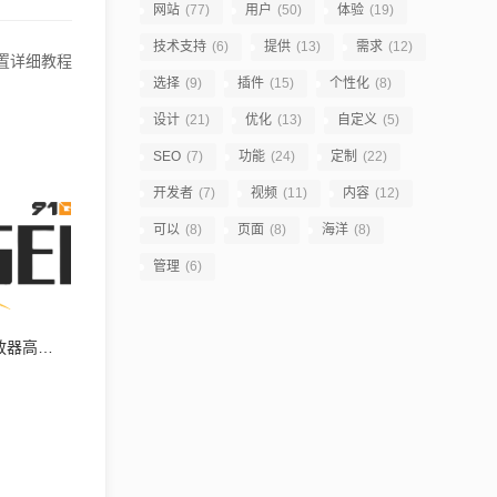
网站
(77)
用户
(50)
体验
(19)
技术支持
(6)
提供
(13)
需求
(12)
置详细教程
选择
(9)
插件
(15)
个性化
(8)
设计
(21)
优化
(13)
自定义
(5)
SEO
(7)
功能
(24)
定制
(22)
开发者
(7)
视频
(11)
内容
(12)
可以
(8)
页面
(8)
海洋
(8)
管理
(6)
苹果cms如何修改播放器高度设置教程