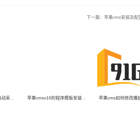
下一篇：苹果cms安装及配
苹果CMS10影视程序自动采集教程
苹果cmsv10的程序模板安装使用常见问题