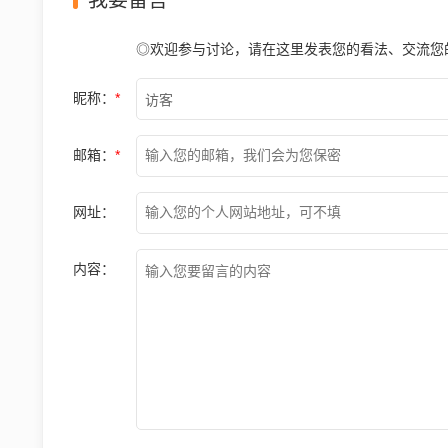
我要留言
◎欢迎参与讨论，请在这里发表您的看法、交流您
昵称：
*
邮箱：
*
网址：
内容：