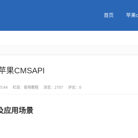
首页
苹果
苹果CMSAPI
35:44
栏目：
使用教程
浏览：2707
评论：0
点及应用场景