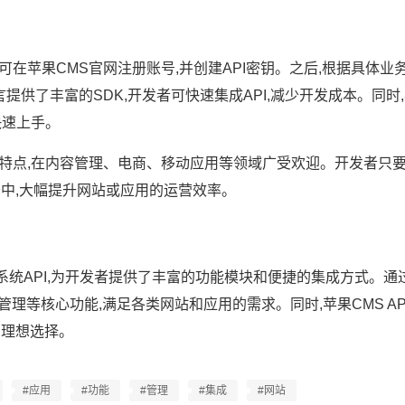
者可在苹果CMS官网注册账号,并创建API密钥。之后,根据具体业
提供了丰富的SDK,开发者可快速集成API,减少开发成本。同时,
快速上手。
强的特点,在内容管理、电商、移动应用等领域广受欢迎。开发者只要
务中,大幅提升网站或应用的运营效率。
系统API,为开发者提供了丰富的功能模块和便捷的集成方式。通过
理等核心功能,满足各类网站和应用的需求。同时,苹果CMS AP
的理想选择。
#应用
#功能
#管理
#集成
#网站