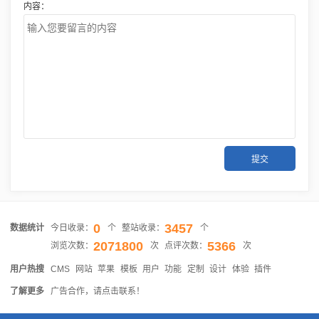
内容：
0
3457
数据统计
今日收录：
个
整站收录：
个
2071800
5366
浏览次数：
次
点评次数：
次
用户热搜
CMS
网站
苹果
模板
用户
功能
定制
设计
体验
插件
了解更多
广告合作，请点击联系！