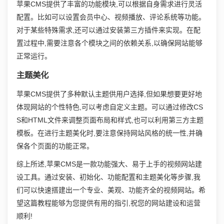
苹果CMS提供了丰富的功能模块,可以根据自身需求进行灵活
配置。比如可以设置会员中心、视频播放、评论系统等功能。
对于某些特殊需求,还可以通过安装第三方插件来实现。在配
置过程中,需要注意各个模块之间的依赖关系,以确保网站能够
正常运行。
主题美化
苹果CMS提供了多种默认主题供用户选择,但如果想要更好地
体现网站的个性特色,可以考虑自定义主题。可以通过修改CS
S和HTML文件来调整页面布局和样式,也可以利用第三方主题
模板。在进行主题美化时,要注意保持网站风格的统一性,并确
保各个页面的功能正常。
综上所述,苹果CMS是一款功能强大、易于上手的视频网站建
设工具。通过安装、初始化、功能配置和主题美化等步骤,我
们可以快速搭建出一个专业、美观、功能齐全的视频网站。希
望这篇教程能够为您提供有用的指引,祝您的网站建设和运营
顺利!