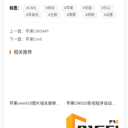
标签：
#CMS
#网站
#苹果
#安装
#可以
#安装包
#主题
#需要
#视频
#设置
上一篇：苹果CMSAPI
下一篇：苹果Cm5
相关推荐
苹果cmsV10图片域名替换教程
苹果CMS10影视程序自动采集教程